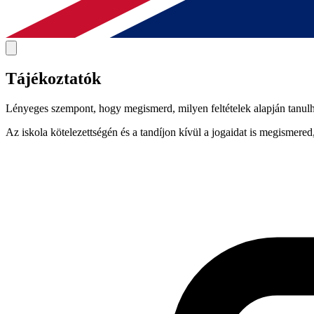
Tájékoztatók
Lényeges szempont, hogy megismerd, milyen feltételek alapján tanulha
Az iskola kötelezettségén és a tandíjon kívül a jogaidat is megismere