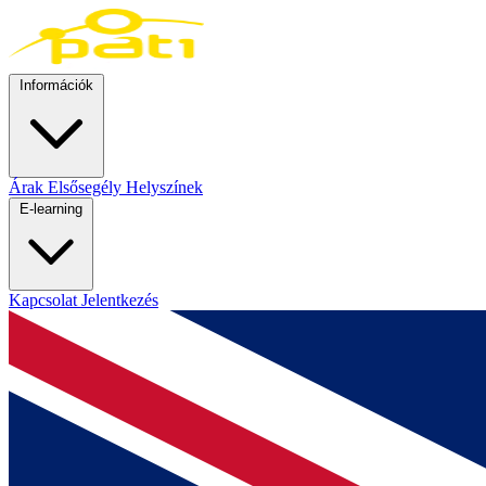
Információk
Árak
Elsősegély
Helyszínek
E-learning
Kapcsolat
Jelentkezés