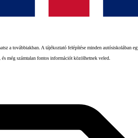
tsz a továbbiakban. A tájékoztató felépítése minden autósiskolában egy
d, és még számtalan fontos információt közölhetnek veled.