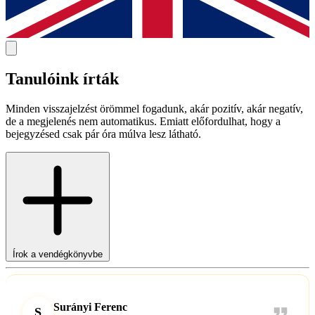
Tanulóink írták
Minden visszajelzést örömmel fogadunk, akár pozitív, akár negatív,
de a megjelenés nem automatikus. Emiatt előfordulhat, hogy a
bejegyzésed csak pár óra múlva lesz látható.
Írok a vendégkönyvbe
Surányi Ferenc
S