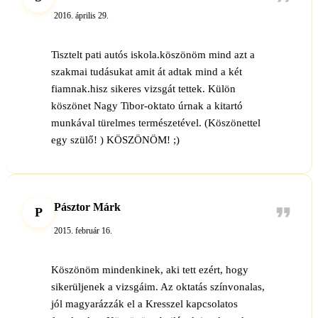
2016. április 29.
Tisztelt pati autós iskola.köszönöm mind azt a
szakmai tudásukat amit át adtak mind a két
fiamnak.hisz sikeres vizsgát tettek. Külön
köszönet Nagy Tibor-oktato úrnak a kitartó
munkával türelmes természetével. (Köszönettel
egy szülő! ) KÖSZÖNÖM! ;)
Pásztor Márk
P
2015. február 16.
Köszönöm mindenkinek, aki tett ezért, hogy
sikerüljenek a vizsgáim. Az oktatás színvonalas,
jól magyarázzák el a Kresszel kapcsolatos