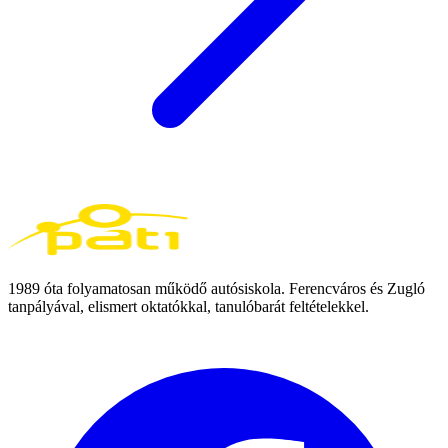
1989 óta folyamatosan működő autósiskola. Ferencváros és Zugló
tanpályával, elismert oktatókkal, tanulóbarát feltételekkel.