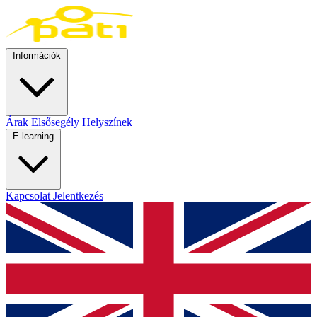
Információk
Árak
Elsősegély
Helyszínek
E-learning
Kapcsolat
Jelentkezés