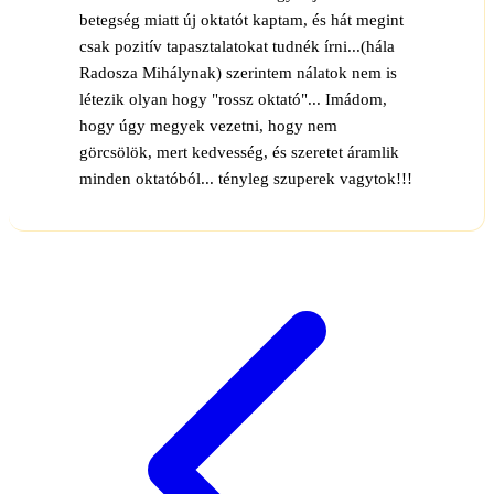
betegség miatt új oktatót kaptam, és hát megint
csak pozitív tapasztalatokat tudnék írni...(hála
Radosza Mihálynak) szerintem nálatok nem is
létezik olyan hogy "rossz oktató"... Imádom,
hogy úgy megyek vezetni, hogy nem
görcsölök, mert kedvesség, és szeretet áramlik
minden oktatóból... tényleg szuperek vagytok!!!