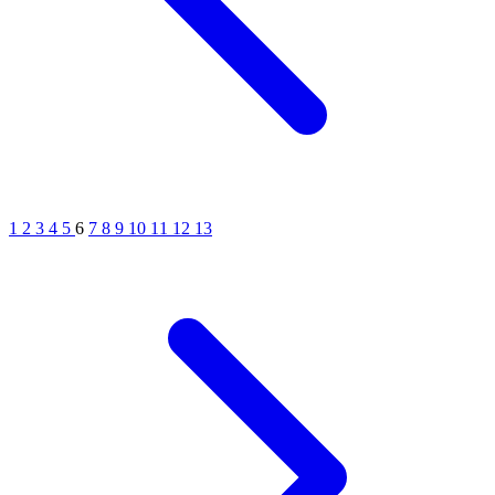
1
2
3
4
5
6
7
8
9
10
11
12
13