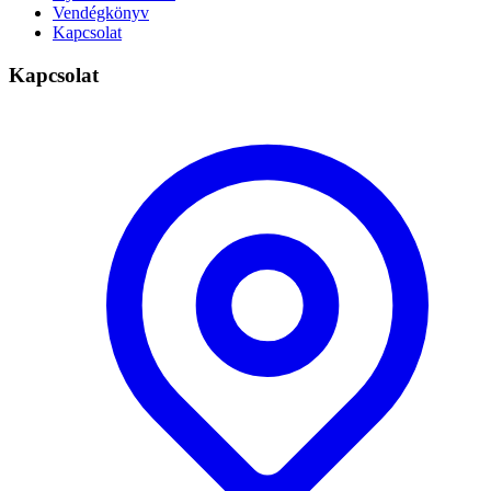
Vendégkönyv
Kapcsolat
Kapcsolat